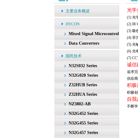
光学
主要业务概述
(1) 
HYCON
(2) 
(3)
Mixed Signal Microcontroller
(4)
Data Converters
(5) 
(6) 
国民技术
(7) 
诚信
N32S032 Series
追求完
N32G020 Series
供应商
Z32HUB Series
积极
积极创
Z32HUA Series
自我
NZ3802-AB
不断学
N32G452 Series
N32G455 Series
N32G457 Series