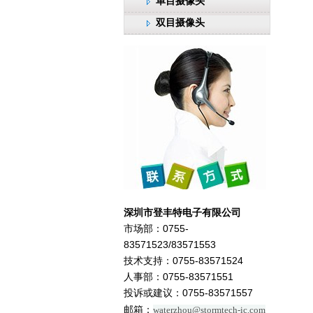
单目摄像头
双目摄像头
深圳市登丰特电子有限公司
市场部：
0755-
83571523/83571553
技术支持：0755-83571524
人事部：0755-83571551
投诉或建议：0755-83571557
邮箱：
waterzhou@stormtech-ic.com